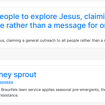
eople to explore Jesus, claim
le rather than a message for 
us, claiming a general outreach to all people rather than a
hey sprout
5369889
Braunfels lawn service applies seasonal pre-emergents, the
resistance.