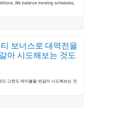
ditions. We balance mowing schedules,
시티 보너스로 대역전을
번갈아 시도해보는 것도
한도·고한도 테이블을 번갈아 시도해보는 것