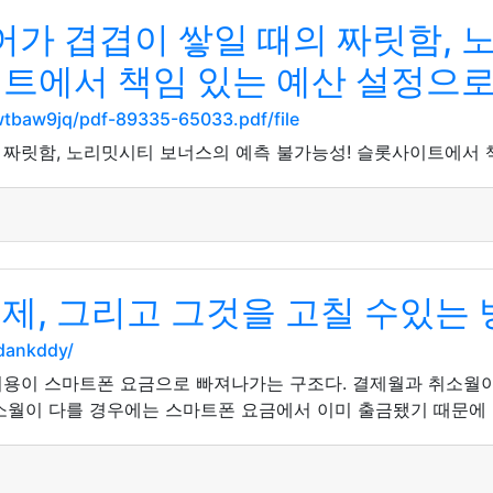
가 겹겹이 쌓일 때의 짜릿함, 
이트에서 책임 있는 예산 설정으로
5wtbaw9jq/pdf-89335-65033.pdf/file
짜릿함, 노리밋시티 보너스의 예측 불가능성! 슬롯사이트에서 
제, 그리고 그것을 고칠 수있는
rdankddy/
 비용이 스마트폰 요금으로 빠져나가는 구조다. 결제월과 취소월
소월이 다를 경우에는 스마트폰 요금에서 이미 출금됐기 때문에 승