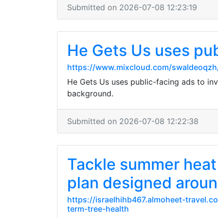
Submitted on 2026-07-08 12:23:19
He Gets Us uses publ
https://www.mixcloud.com/swaldeoqzh
He Gets Us uses public-facing ads to inv
background.
Submitted on 2026-07-08 12:22:38
Tackle summer heat 
plan designed aroun
https://israelhihb467.almoheet-travel.
term-tree-health