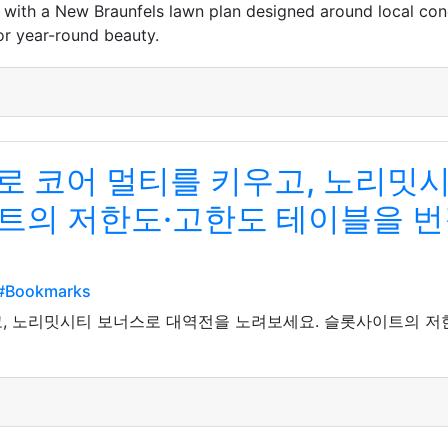
 with a New Braunfels lawn plan designed around local con
for year-round beauty.
로 코어 멀티를 키우고, 노리밋
트의 저한도·고한도 테이블을 
s#Bookmarks
, 노리밋시티 보너스로 대역전을 노려보세요. 슬롯사이트의 저