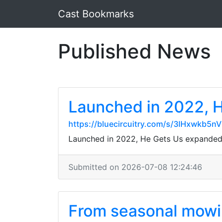
Cast Bookmarks
Published News
Launched in 2022, H
https://bluecircuitry.com/s/3lHxwkb5
Launched in 2022, He Gets Us expanded q
Submitted on 2026-07-08 12:24:46
From seasonal mowin