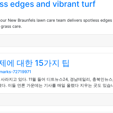
ss edges and vibrant turf
ur New Braunfels lawn care team delivers spotless edges an
 grass care.
에 대한 15가지 팁
kmarks-72719971
사라지고 있다. 11월 들어 디트뉴스24, 경남데일리, 충북인뉴스
다. 이들 언론 가운데는 기사를 매일 올렸다 지우는 곳도 있습니