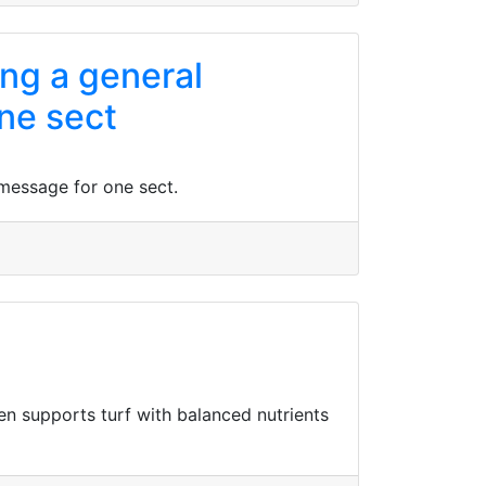
ing a general
one sect
 message for one sect.
n supports turf with balanced nutrients