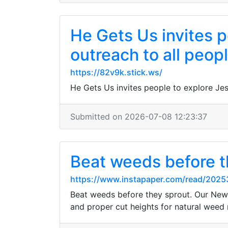
He Gets Us invites p
outreach to all peop
https://82v9k.stick.ws/
He Gets Us invites people to explore Jes
Submitted on 2026-07-08 12:23:37
Beat weeds before t
https://www.instapaper.com/read/202
Beat weeds before they sprout. Our New 
and proper cut heights for natural weed 