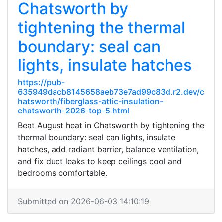
Chatsworth by
tightening the thermal
boundary: seal can
lights, insulate hatches
https://pub-
635949dacb8145658aeb73e7ad99c83d.r2.dev/c
hatsworth/fiberglass-attic-insulation-
chatsworth-2026-top-5.html
Beat August heat in Chatsworth by tightening the
thermal boundary: seal can lights, insulate
hatches, add radiant barrier, balance ventilation,
and fix duct leaks to keep ceilings cool and
bedrooms comfortable.
Submitted on 2026-06-03 14:10:19