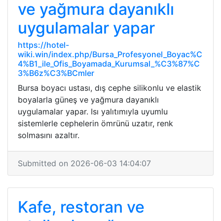
ve yağmura dayanıklı
uygulamalar yapar
https://hotel-
wiki.win/index.php/Bursa_Profesyonel_Boyac%C
4%B1_ile_Ofis_Boyamada_Kurumsal_%C3%87%C
3%B6z%C3%BCmler
Bursa boyacı ustası, dış cephe silikonlu ve elastik
boyalarla güneş ve yağmura dayanıklı
uygulamalar yapar. Isı yalıtımıyla uyumlu
sistemlerle cephelerin ömrünü uzatır, renk
solmasını azaltır.
Submitted on 2026-06-03 14:04:07
Kafe, restoran ve