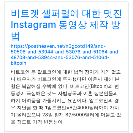
비트겟 셀퍼럴에 대한 멋진
Instagram 동영상 제작 방
법
https://postheaven.net/n3gcotd149/and-
50508-and-53944-and-53076-and-51064-and-
48708-and-53944-and-53076-and-51064-
bitcoin
비트코인 등 알트코인에 대한 법적 장치가 거의 없으
니 배우자가 비트코인에 투자했다면 이혼시 재산 분
할은 복잡해질 수밖에 없다. 비트코인(Bitcoin)의 변
동성이 극심해온 것도 사법당국과 이혼 장본인들의
하기 어려움을 가중시키는 요인이다. 알트코인의 경
우 지난달 한 때 1알트코인=8만4000달러까지 가치
가 올라갔으나 28일 현재 8만5000달러에 머물고 있
을 정도로 가격 변동성이