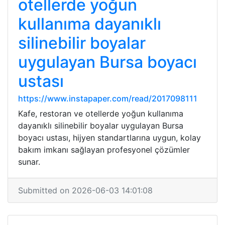
otellerde yoğun
kullanıma dayanıklı
silinebilir boyalar
uygulayan Bursa boyacı
ustası
https://www.instapaper.com/read/2017098111
Kafe, restoran ve otellerde yoğun kullanıma
dayanıklı silinebilir boyalar uygulayan Bursa
boyacı ustası, hijyen standartlarına uygun, kolay
bakım imkanı sağlayan profesyonel çözümler
sunar.
Submitted on 2026-06-03 14:01:08