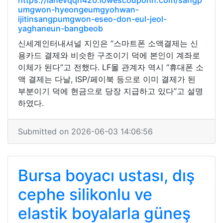
https://lanevqqn420.lowescouponn.com/sangp
umgwon-hyeongeumgyohwan-
ijitinsangpumgwon-eseo-don-eul-jeol-
yaghaneun-bangbeob
신세계인터내셔널 지인은 “스마트폰 소액결제는 신
용카드 결제와 비슷한 구조이기 덕에 본인이 계좌로
이체가 된다”고 전했다. LF몰 관계자 역시 “휴대폰 소
액 결제는 다날, ISP/페이북 등으로 이미 결제가 된
부분이기 덕에 현금으로 당장 지급하고 있다”고 설명
하였다.
Submitted on 2026-06-03 14:06:56
Bursa boyacı ustası, dış
cephe silikonlu ve
elastik boyalarla güneş