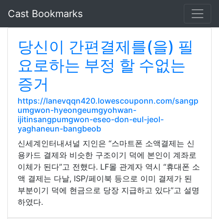
Cast Bookmarks
당신이 간편결제를(을) 필
요로하는 부정 할 수없는
증거
https://lanevqqn420.lowescouponn.com/sangp
umgwon-hyeongeumgyohwan-
ijitinsangpumgwon-eseo-don-eul-jeol-
yaghaneun-bangbeob
신세계인터내셔널 지인은 “스마트폰 소액결제는 신
용카드 결제와 비슷한 구조이기 덕에 본인이 계좌로
이체가 된다”고 전했다. LF몰 관계자 역시 “휴대폰 소
액 결제는 다날, ISP/페이북 등으로 이미 결제가 된
부분이기 덕에 현금으로 당장 지급하고 있다”고 설명
하였다.