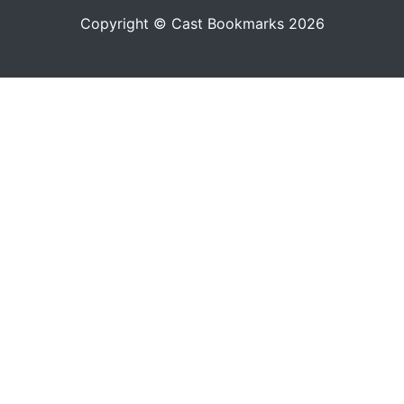
Copyright © Cast Bookmarks 2026