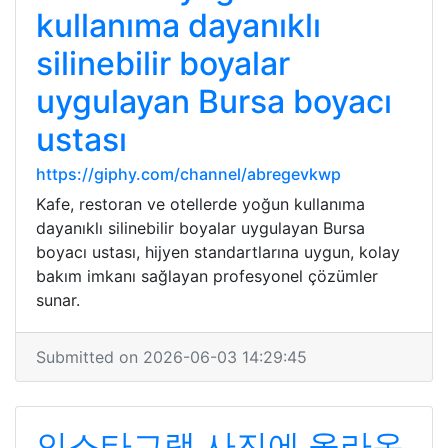
kullanıma dayanıklı
silinebilir boyalar
uygulayan Bursa boyacı
ustası
https://giphy.com/channel/abregevkwp
Kafe, restoran ve otellerde yoğun kullanıma
dayanıklı silinebilir boyalar uygulayan Bursa
boyacı ustası, hijyen standartlarına uygun, kolay
bakım imkanı sağlayan profesyonel çözümler
sunar.
Submitted on 2026-06-03 14:29:45
인스타그램 사진에 올라온