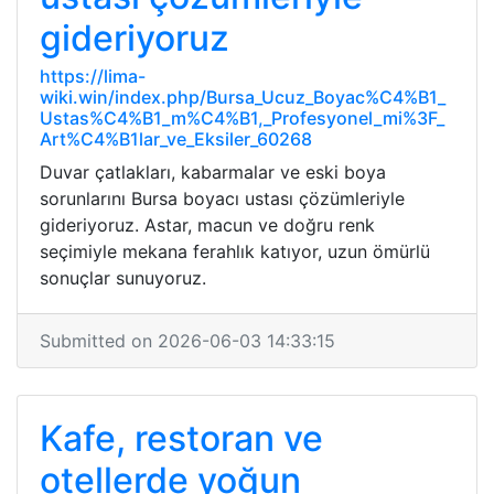
gideriyoruz
https://lima-
wiki.win/index.php/Bursa_Ucuz_Boyac%C4%B1_
Ustas%C4%B1_m%C4%B1,_Profesyonel_mi%3F_
Art%C4%B1lar_ve_Eksiler_60268
Duvar çatlakları, kabarmalar ve eski boya
sorunlarını Bursa boyacı ustası çözümleriyle
gideriyoruz. Astar, macun ve doğru renk
seçimiyle mekana ferahlık katıyor, uzun ömürlü
sonuçlar sunuyoruz.
Submitted on 2026-06-03 14:33:15
Kafe, restoran ve
otellerde yoğun