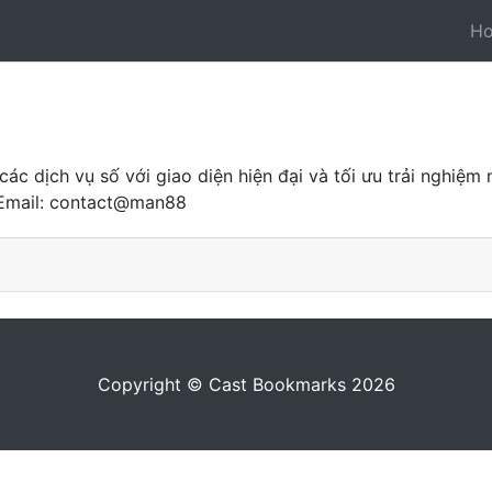
H
c dịch vụ số với giao diện hiện đại và tối ưu trải nghiệm 
 Email: contact@man88
Copyright © Cast Bookmarks 2026