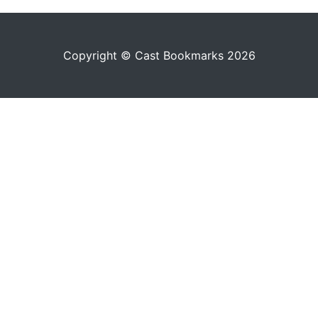
Copyright © Cast Bookmarks 2026