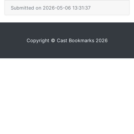
Submitted on 2026-05-06 13:31:37
Copyright © Cast Bookmarks 2026