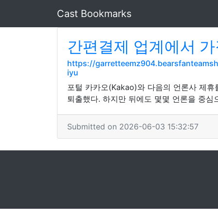
Cast Bookmarks
간편결제 업계에서 가장
https://garretteemz904.bearsfanteam
iyu
포털 카카오(Kakao)와 다음의 언론사 제
퇴출했다. 하지만 뒤에도 몇몇 언론을 중심
Submitted on 2026-06-03 15:32:57