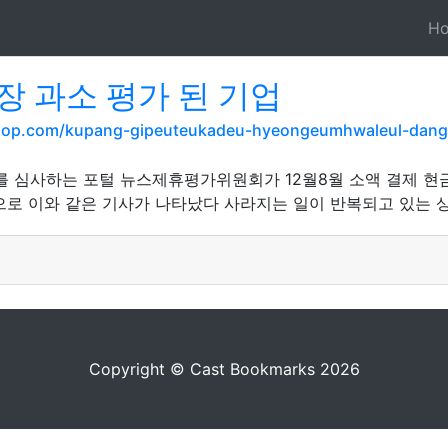
H
 과소 평가 된 기업
shop.com/kupang-gipeuteukadeu-hyeongeumhwaleul-dang
휴를 심사하는 포털 뉴스제휴평가위원회가 12월8월 소액 결제 현
으로 이와 같은 기사가 나타났다 사라지는 일이 반복되고 있는 
Copyright © Cast Bookmarks 2026