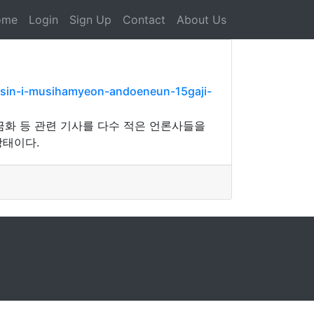
ome
Login
Sign Up
Contact
About Us
sin-i-musihamyeon-andoeneun-15gaji-
금화 등 관련 기사를 다수 적은 언론사들을
상태이다.