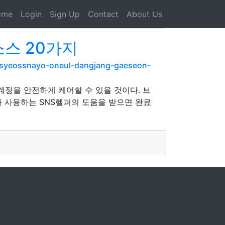
ome
Login
Sign Up
Contact
About Us
소스 20가지
asyeossnayo-oneul-dangjang-gaeseon-
정을 안전하게 케어할 수 있을 것이다. 브
가 사용하는 SNS헬퍼의 도움을 받으면 완료