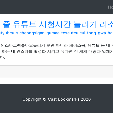
H
 줄 유튜브 시청시간 늘리기 리
yutyubeu-sicheongsigan-gumae-teseuteuleul-tong-gwa-h
 인스타그램좋아요늘리기 뿐만 아니라 페이스북, 유튜브 등 내 계
 하든 내 인스타를 활성화 시키고 싶다면 전 세계 대중과 업체
다.
Copyright © Cast Bookmarks 2026